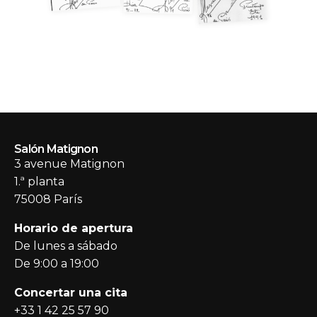
Salón Matignon
3 avenue Matignon
1.ª planta
75008 París
Horario de apertura
De lunes a sábado
De 9:00 a 19:00
Concertar una cita
+33 1 42 25 57 90