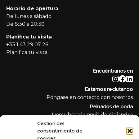
Horario de apertura
De lunes a sábado
De 8:30 a 20:30
Planifica tu visita
+33 1 43 29 07 26
Planifica tu visita
Encuéntranos en
Estamos reclutando
Póngase en contacto con nosotros
Peinados de boda
Descubra a la novia de Alejandro
Gestión del
El creador de Alexandre de Paris
consentimiento de
Descubra Le Créateur
cookies