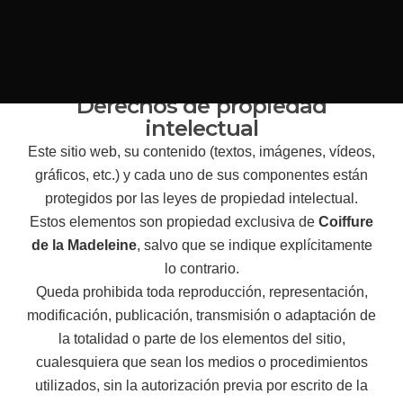
Por correo electrónico:
contact@alexandredeparissalons.com
Por teléfono:
+33 1 42 25 57 90
Derechos de propiedad
intelectual
Este sitio web, su contenido (textos, imágenes, vídeos,
gráficos, etc.) y cada uno de sus componentes están
protegidos por las leyes de propiedad intelectual.
Estos elementos son propiedad exclusiva de
Coiffure
de la Madeleine
, salvo que se indique explícitamente
lo contrario.
Queda prohibida toda reproducción, representación,
modificación, publicación, transmisión o adaptación de
la totalidad o parte de los elementos del sitio,
cualesquiera que sean los medios o procedimientos
utilizados, sin la autorización previa por escrito de la