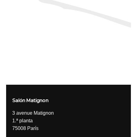
Salón Matignon
3 avenue Matignon
1.ª planta
75008 París