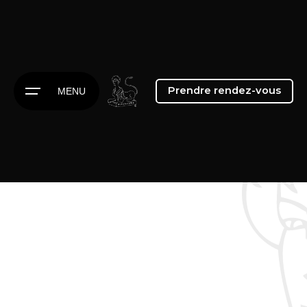
Prendre rendez-vous
MENU