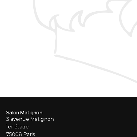
Salon Matignon
3 avenue Matignon
1er étage
75008 Paris