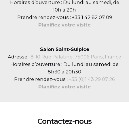
Horaires d’ouverture : Du lundi au samedi, de
10h à 20h
Prendre rendez-vous : +33 1 42 82 07 09
Planifiez votre visite
Salon Saint-Sulpice
Adresse :
8-10 Rue Palatine, 75006 Paris, France
Horaires d’ouverture : Du lundi au samedi de
8h30 à 20h30
Prendre rendez-vous :
+33 (0)
1 43 29 07 26
Planifiez votre visite
Contactez-nous