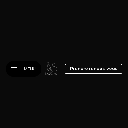
Prendre rendez-vous
MENU