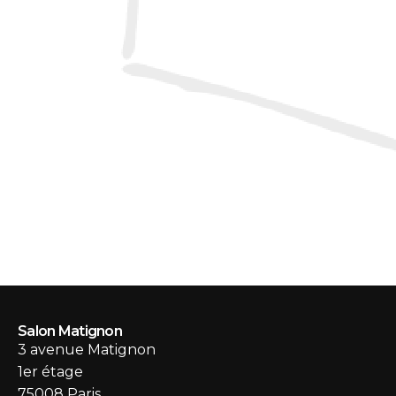
Salon Matignon
3 avenue Matignon
1er étage
75008 Paris